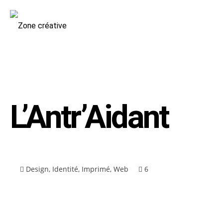
L’Antr’Aidant
Design
,
Identité
,
Imprimé
,
Web
6